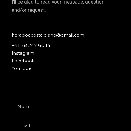
I’ll be glad to read your message, question
and/or request.
horacioacosta.piano@gmail.com
+41 78 247 60 14
Instagram
Facebook
YouTube