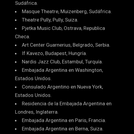
Sudáfrica.
Masque Theatre, Muizenberg, Sudáfrica.
Theatre Pully, Pully, Suiza.
Pjetka Music Club, Ostrava, Republica
Checa.
Art Center Guarnerius, Belgrado, Serbia.
If Kavezo, Budapest, Hungría.
Nardis Jazz Club, Estambul, Turquía.
Embajada Argentina en Washington,
Estados Unidos.
Consulado Argentino en Nueva York,
Estados Unidos.
Residencia de la Embajada Argentina en
Londres, Inglaterra.
Embajada Argentina en Paris, Francia.
Embajada Argentina en Berna, Suiza.