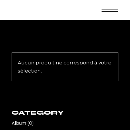
Skip
to
the
content
Aucun produit ne correspond à votre
sélection.
CATEGORY
Album
(0)