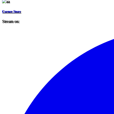
Corner Store
Stream on: