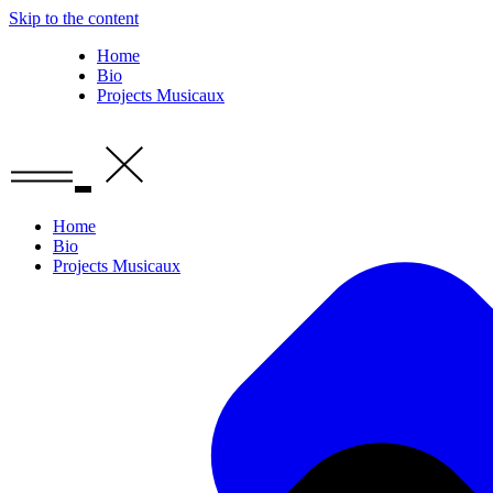
Skip to the content
Home
Bio
Projects Musicaux
Home
Bio
Projects Musicaux