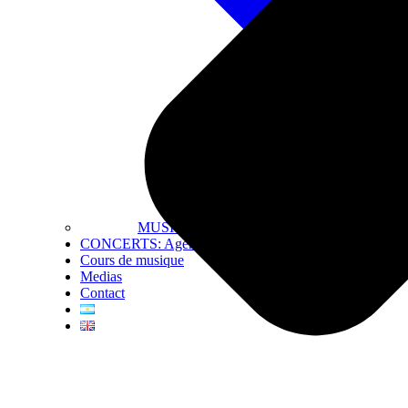
MUSIQUE
CONCERTS: Agenda
Cours de musique
Medias
Contact