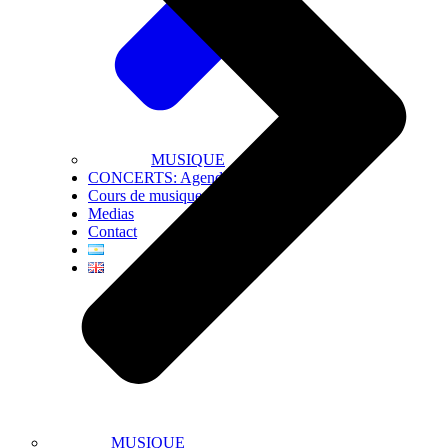
MUSIQUE
CONCERTS: Agenda
Cours de musique
Medias
Contact
MUSIQUE