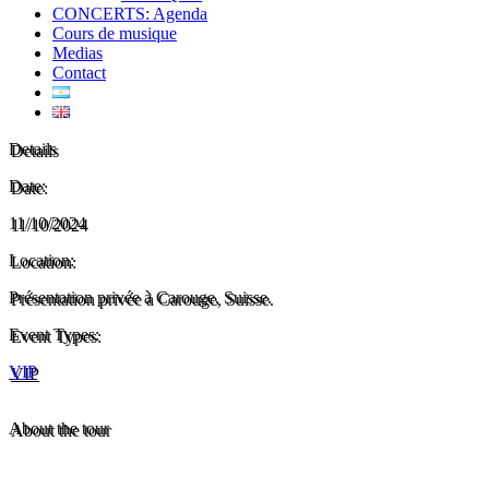
CONCERTS: Agenda
Cours de musique
Medias
Contact
Details
Date:
11/10/2024
Location:
Présentation privée à Carouge, Suisse.
Event Types:
VIP
About the tour