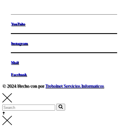
YouTube
Instagram
Mail
Facebook
© 2024 Hecho con
por
Trebolnet Servicios Informaticos