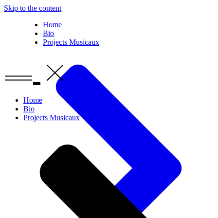
Skip to the content
Home
Bio
Projects Musicaux
Home
Bio
Projects Musicaux