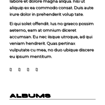
labore et dolore magna aliqua. nisi ut
aliquip ex ea commodo consat. Duis aute
irure dolor in prehenderit volup tate.
Ei qui solet offendit. Ius no graeco possim
aeterno, eam at omnium diceret
accumsan. Eu nec iisque utroque, ad qui
veniam hendrerit. Quas pertinax
vulputate cu mea, no duo ubique discere
eu ipsum mentitum.
ALBUMS