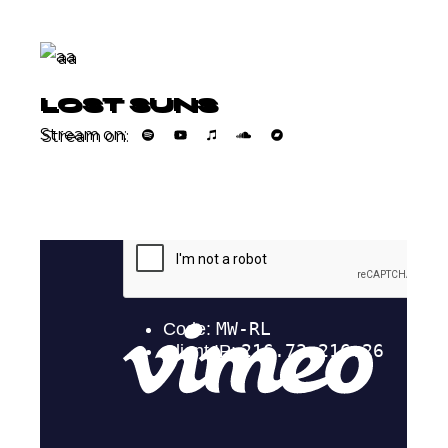
LOST SUNS
Stream on: